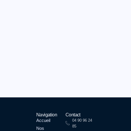
Navigation
Contact
Accueil
04 90 96 24
85
Nos